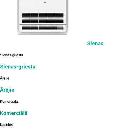
Sienas
Sienas-griestu
Sienas-griestu
Ārējie
Ārējie
Komerciālā
Komerciālā
Kasetes