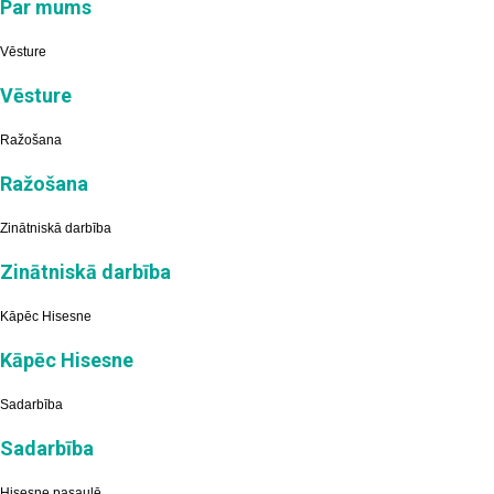
Par mums
Vēsture
Vēsture
Ražošana
Ražošana
Zinātniskā darbība
Zinātniskā darbība
Kāpēc Hisesne
Kāpēc Hisesne
Sadarbība
Sadarbība
Hisesne pasaulē