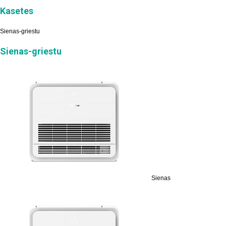
Kasetes
Sienas-griestu
Sienas-griestu
Sienas