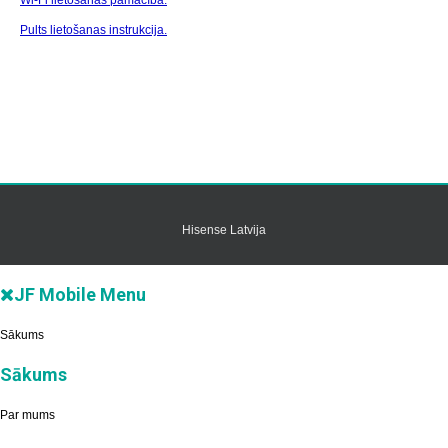
Wi-Fi lietošanas pamācība.
Pults lietošanas instrukcija.
Hisense Latvija
JF Mobile Menu
Sākums
Sākums
Par mums