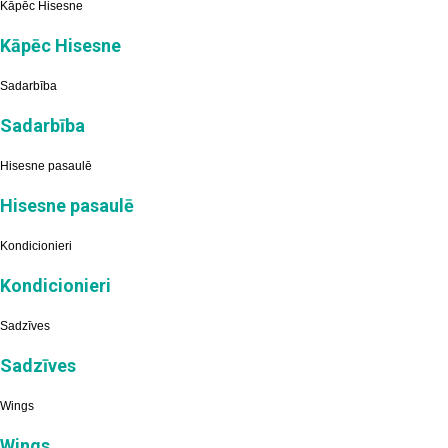
Kāpēc Hisesne
Kāpēc Hisesne
Sadarbība
Sadarbība
Hisesne pasaulē
Hisesne pasaulē
Kondicionieri
Kondicionieri
Sadzīves
Sadzīves
Wings
Wings