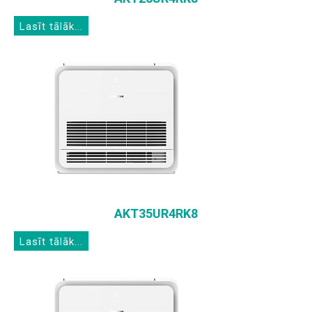
Lasīt tālāk...
AKT35UR4RK8
Lasīt tālāk...