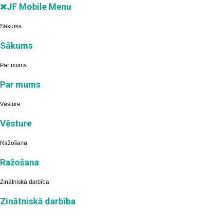
JF Mobile Menu
Sākums
Sākums
Par mums
Par mums
Vēsture
Vēsture
Ražošana
Ražošana
Zinātniskā darbība
Zinātniskā darbība