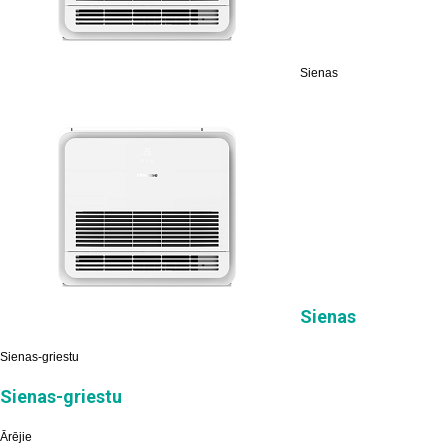
Sienas
Sienas
Sienas-griestu
Sienas-griestu
Ārējie