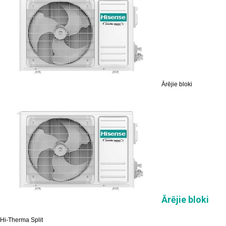
Ārējie bloki
Ārējie bloki
Hi-Therma Split