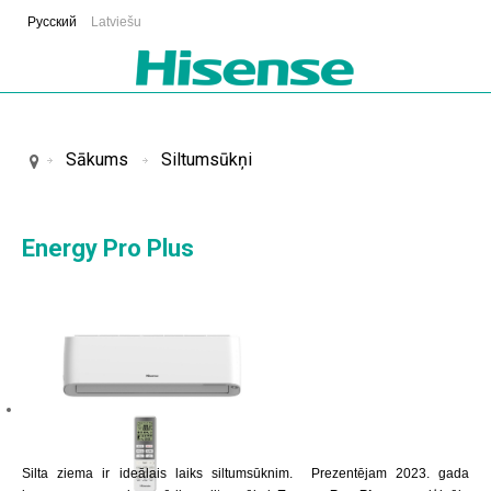
Русский
Latviešu
Sākums
Siltumsūkņi
Energy Pro Plus
Silta ziema ir ideālais laiks siltumsūknim. Prezentējam 2023. gada