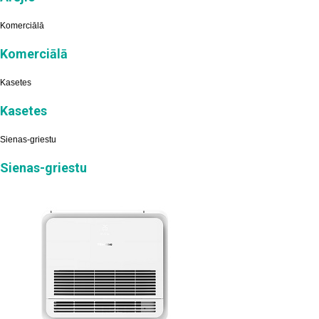
Komerciālā
Komerciālā
Kasetes
Kasetes
Sienas-griestu
Sienas-griestu