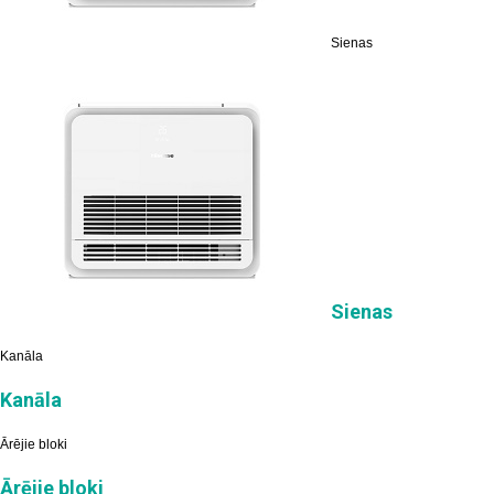
Sienas
Sienas
Kanāla
Kanāla
Ārējie bloki
Ārējie bloki