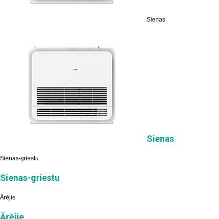
Sienas
Sienas
Sienas-griestu
Sienas-griestu
Ārējie
Ārējie