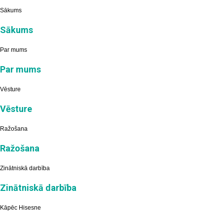
Sākums
Sākums
Par mums
Par mums
Vēsture
Vēsture
Ražošana
Ražošana
Zinātniskā darbība
Zinātniskā darbība
Kāpēc Hisesne