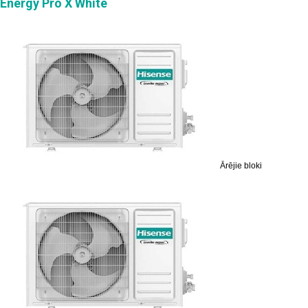
Energy Pro X White
Ārējie bloki