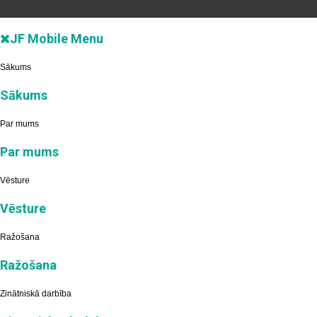
JF Mobile Menu
Sākums
Sākums
Par mums
Par mums
Vēsture
Vēsture
Ražošana
Ražošana
Zinātniskā darbība