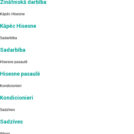
Zinātniskā darbība
Kāpēc Hisesne
Kāpēc Hisesne
Sadarbība
Sadarbība
Hisesne pasaulē
Hisesne pasaulē
Kondicionieri
Kondicionieri
Sadzīves
Sadzīves
Wings