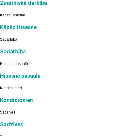
Zinātniskā darbība
Kāpēc Hisesne
Kāpēc Hisesne
Sadarbība
Sadarbība
Hisesne pasaulē
Hisesne pasaulē
Kondicionieri
Kondicionieri
Sadzīves
Sadzīves