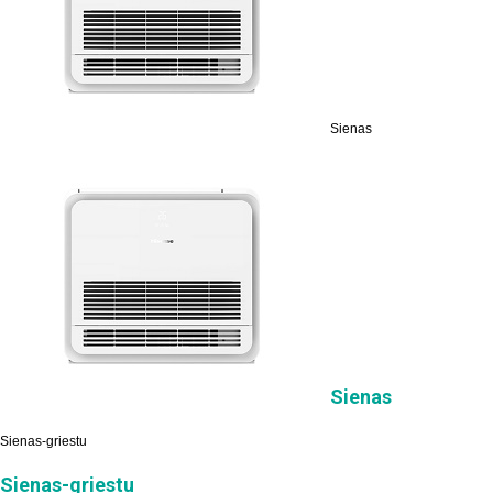
Sienas
Sienas
Sienas-griestu
Sienas-griestu