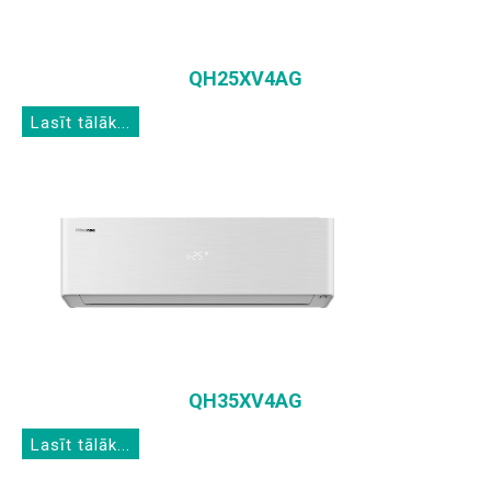
QH25XV4AG
Lasīt tālāk...
QH35XV4AG
Lasīt tālāk...