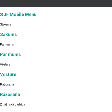
JF Mobile Menu
Sākums
Sākums
Par mums
Par mums
Vēsture
Vēsture
Ražošana
Ražošana
Zinātniskā darbība