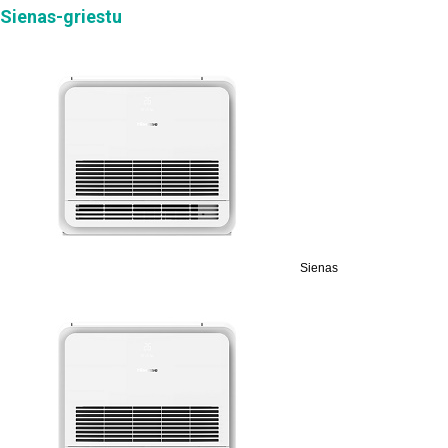
Sienas-griestu
Sienas