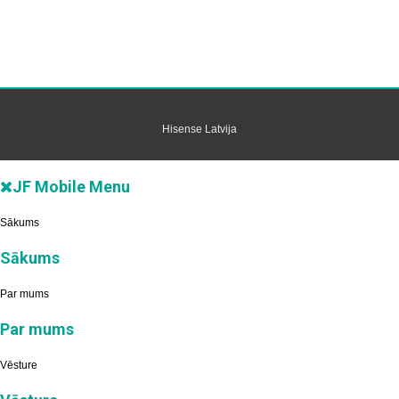
Hisense Latvija
JF Mobile Menu
Sākums
Sākums
Par mums
Par mums
Vēsture