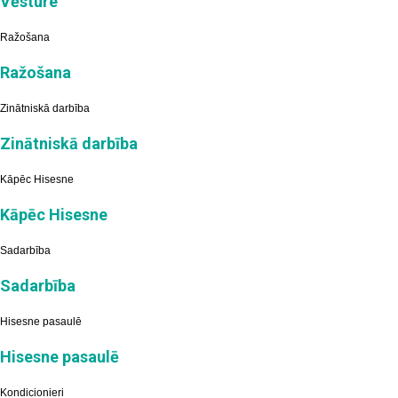
Vēsture
Ražošana
Ražošana
Zinātniskā darbība
Zinātniskā darbība
Kāpēc Hisesne
Kāpēc Hisesne
Sadarbība
Sadarbība
Hisesne pasaulē
Hisesne pasaulē
Kondicionieri