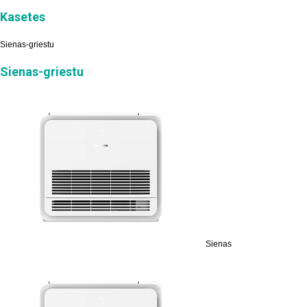
Kasetes
Sienas-griestu
Sienas-griestu
Sienas