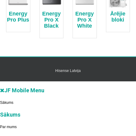
Energy
Energy
Energy
Ārējie
Pro Plus
Pro X
Pro X
bloki
Black
White
Hisense Latvija
JF Mobile Menu
Sākums
Sākums
Par mums