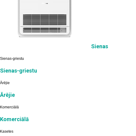
Sienas
Sienas-griestu
Sienas-griestu
Ārējie
Ārējie
Komerciālā
Komerciālā
Kasetes