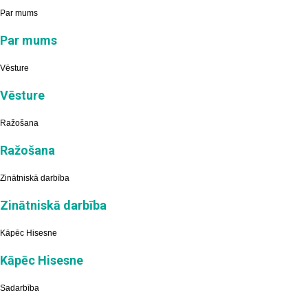
Par mums
Par mums
Vēsture
Vēsture
Ražošana
Ražošana
Zinātniskā darbība
Zinātniskā darbība
Kāpēc Hisesne
Kāpēc Hisesne
Sadarbība