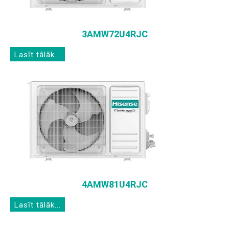
3AMW72U4RJC
Lasīt tālāk...
4AMW81U4RJC
Lasīt tālāk...