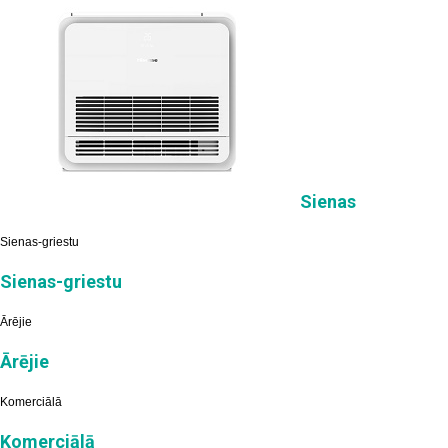
Sienas
Sienas-griestu
Sienas-griestu
Ārējie
Ārējie
Komerciālā
Komerciālā