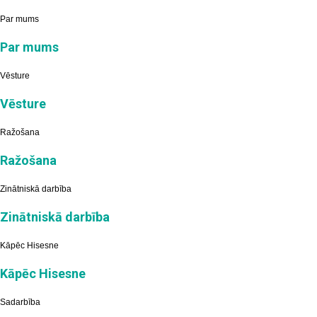
Par mums
Par mums
Vēsture
Vēsture
Ražošana
Ražošana
Zinātniskā darbība
Zinātniskā darbība
Kāpēc Hisesne
Kāpēc Hisesne
Sadarbība