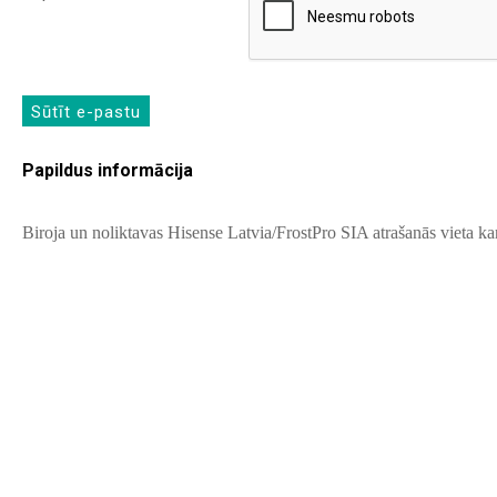
Sūtīt e-pastu
Papildus informācija
Biroja un noliktavas Hisense Latvia/FrostPro SIA atrašanās vieta ka