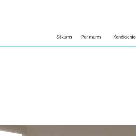
Sākums
Par mums
Kondicionier