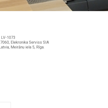
a, LV-1073
17060, Elekronika Serviss SIA
atvia, Meirānu iela 5, Rīga.