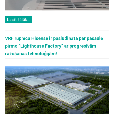
Lasīt tālāk...
VRF rūpnīca Hisense ir pasludināta par pasaulē
pirmo “Lighthouse Factory” ar progresīvām
ražošanas tehnoloģijām!