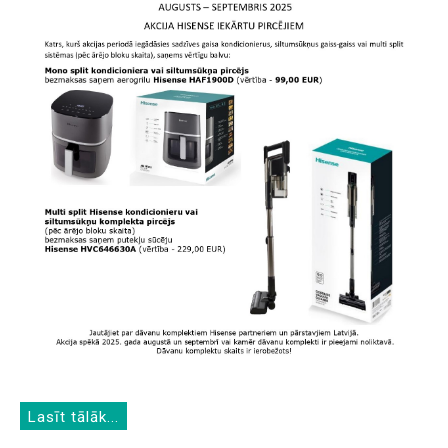
Lasīt tālāk...