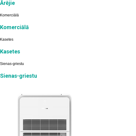
Ārējie
Komerciālā
Komerciālā
Kasetes
Kasetes
Sienas-griestu
Sienas-griestu