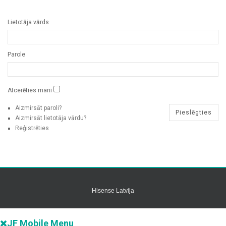
Lietotāja vārds
Parole
Atcerēties mani
Aizmirsāt paroli?
Aizmirsāt lietotāja vārdu?
Reģistrēties
Hisense Latvija
JF Mobile Menu