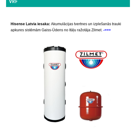
VRF
Hisense Latvia iesaka:
Akumulācijas tvertnes un izplešanās trauki
apkures sistēmām Gaiss-Ūdens no Itāļu ražotāja Zilmet.
->>>