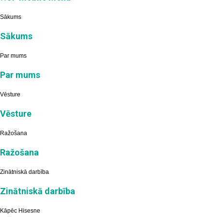
Sākums
Sākums
Par mums
Par mums
Vēsture
Vēsture
Ražošana
Ražošana
Zinātniskā darbība
Zinātniskā darbība
Kāpēc Hisesne