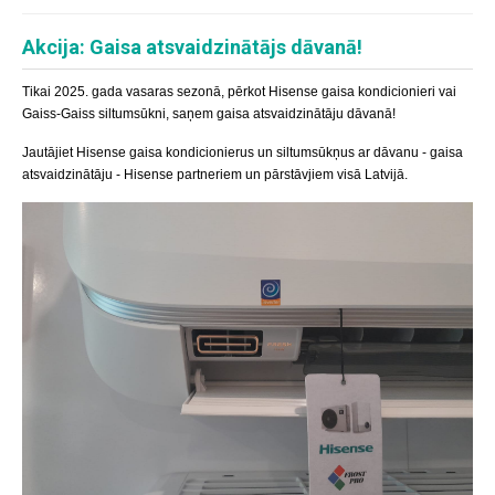
Akcija: Gaisa atsvaidzinātājs dāvanā!
Tikai 2025. gada vasaras sezonā, pērkot Hisense gaisa kondicionieri vai
Gaiss-Gaiss siltumsūkni, saņem gaisa atsvaidzinātāju dāvanā!
Jautājiet Hisense gaisa kondicionierus un siltumsūkņus ar dāvanu - gaisa
atsvaidzinātāju - Hisense partneriem un pārstāvjiem visā Latvijā.