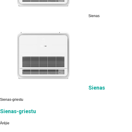
Sienas
Sienas
Sienas-griestu
Sienas-griestu
Ārējie