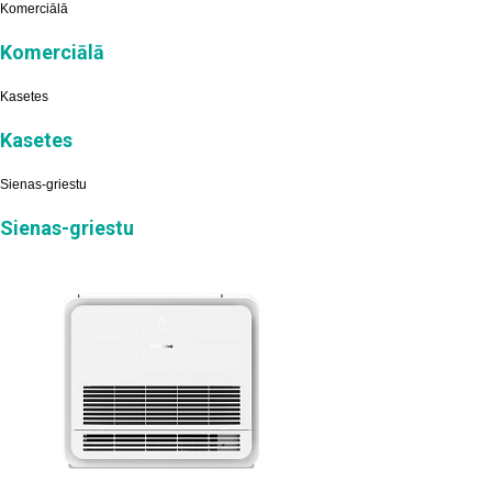
Komerciālā
Komerciālā
Kasetes
Kasetes
Sienas-griestu
Sienas-griestu