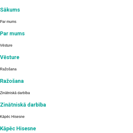
Sākums
Par mums
Par mums
Vēsture
Vēsture
Ražošana
Ražošana
Zinātniskā darbība
Zinātniskā darbība
Kāpēc Hisesne
Kāpēc Hisesne