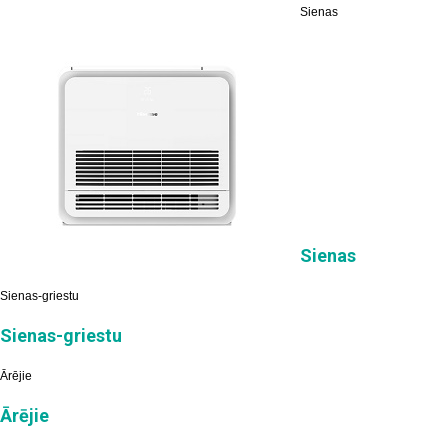
Sienas
Sienas
Sienas-griestu
Sienas-griestu
Ārējie
Ārējie