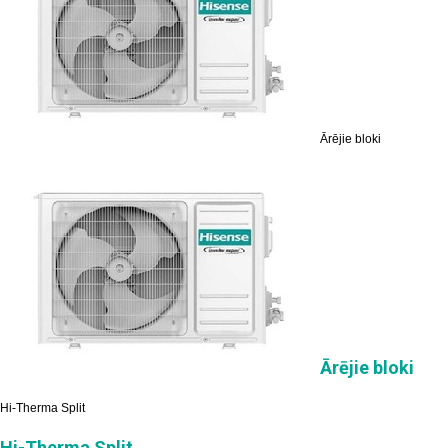
Ārējie bloki
Ārējie bloki
Hi-Therma Split
Hi-Therma Split