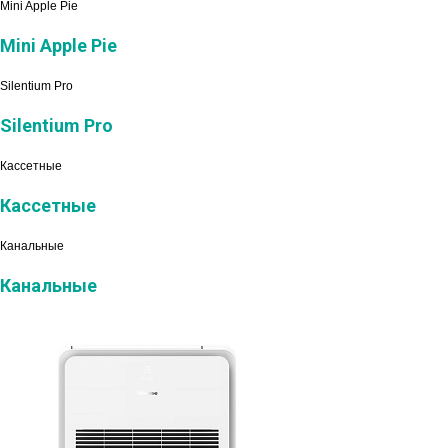
Mini Apple Pie
Mini Apple Pie
Silentium Pro
Silentium Pro
Кассетные
Кассетные
Канальные
Канальные