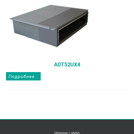
ADT52UX4
Подробнее...
Hisense Latvija