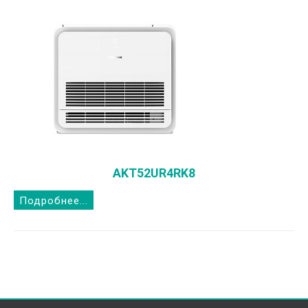
AKT52UR4RK8
Подробнее...