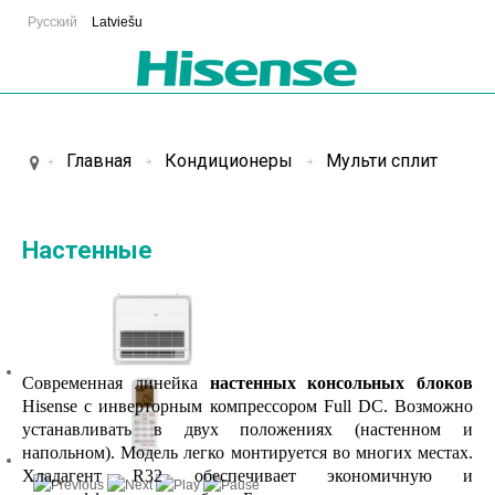
Русский
Latviešu
Главная
Кондиционеры
Мульти сплит
Настенные
Современная линейка
настенных консольных блоков
Hisense с инверторным компрессором Full DC. Возможно
устанавливать в двух положениях (настенном и
напольном). Модель легко монтируется во многих местах.
Хладагент R32 обеспечивает экономичную и