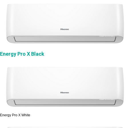
Energy Pro X Black
Energy Pro X White