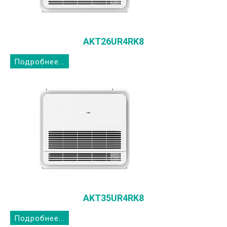
AKT26UR4RK8
Подробнее...
AKT35UR4RK8
Подробнее...