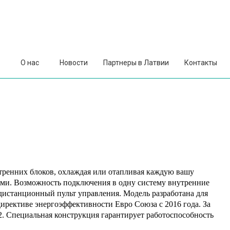
О нас
Новости
Партнеры в Латвии
Контакты
утренних блоков, охлаждая или отапливая каждую вашу
ями.
Возможность подключения в одну систему внутренние
дистанционный пульт управления.
Модель разработана для
рективе энергоэффективности Евро Союза с 2016 года. За
,2. Специальная конструкция гарантирует работоспособность