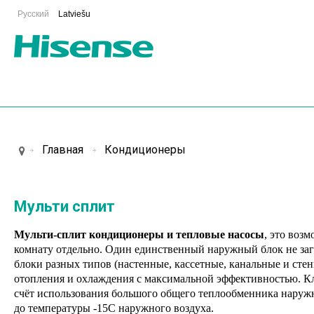
Русский
Latviešu
Главная
Кондиционеры
Мульти сплит
Мульти-сплит кондиционеры и тепловые насосы
, это воз
комнату отдельно. Один единственный наружный блок не заг
блоки разных типов (настенные, кассетные, канальные и сте
отопления и охлаждения с максимальной эффективностью. К
счёт использования большого общего теплообменника наруж
до температуры -15С наружного воздуха.