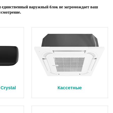
н единственный наружный блок не загромождает ваш
усмотрение.
 Crystal
Кассетные