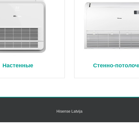
Настенные
Стенно-потоло
Hisense Latvija