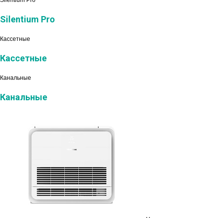
Silentium Pro
Silentium Pro
Кассетные
Кассетные
Канальные
Канальные