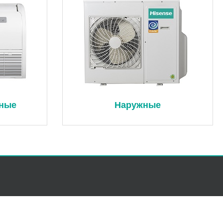
чные
Наружные