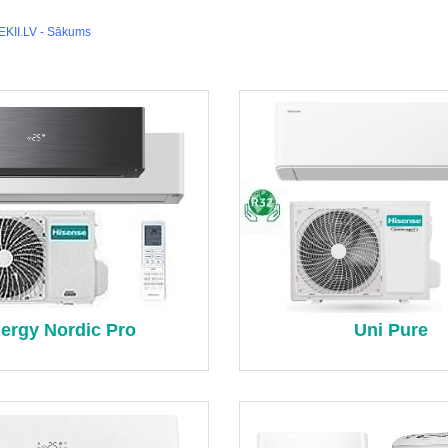
EKII.LV - Sākums
ergy Nordic Pro
Uni Pure