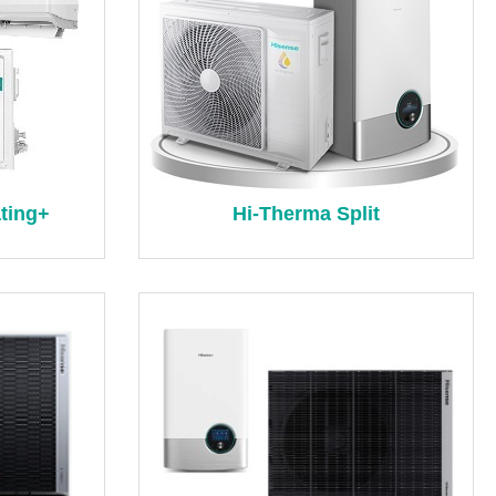
ting+
Hi-Therma Split