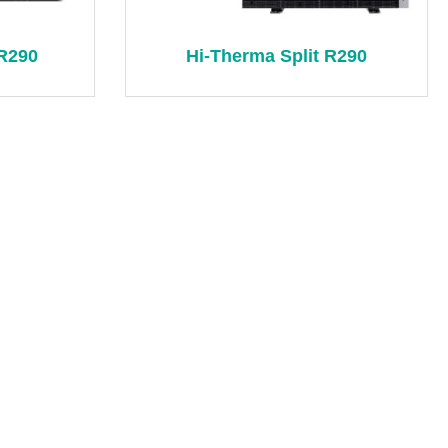
R290
Hi-Therma Split R290