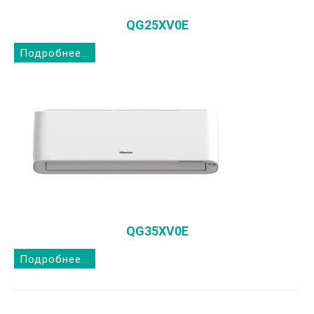
QG25XV0E
Подробнее...
QG35XV0E
Подробнее...