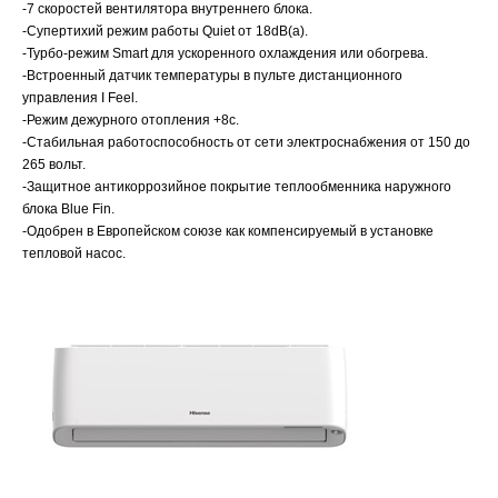
-7 скоростей вентилятора внутреннего блока.
-Супертихий режим работы Quiet от 18dB(a).
-Турбо-режим Smart для ускоренного охлаждения или обогрева.
-Встроенный датчик температуры в пульте дистанционного
управления I Feel.
-Режим дежурного отопления +8с.
-Стабильная работоспособность от сети электроснабжения от 150 до
265 вольт.
-Защитное антикоррозийное покрытие теплообменника наружного
блока Blue Fin.
-Одобрен в Европейском союзе как компенсируемый в установке
тепловой насос.