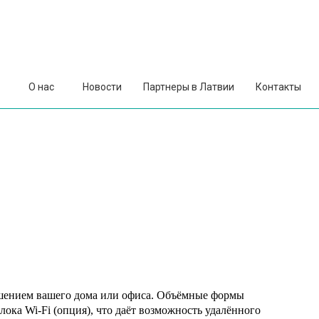
О нас
Новости
Партнеры в Латвии
Контакты
ашением вашего дома или офиса. Объёмные формы
ка Wi-Fi (опция), что даёт возможность удалённого