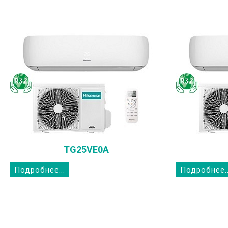
TG25VE0A
Подробнее...
Подробнее..