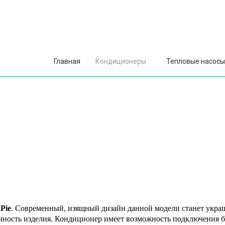
Главная
Кондиционеры
Тепловые насосы
 Pie
. Современный, изящный дизайн данной модели станет укр
чность изделия.
Кондиционер имеет возможность подключения бло