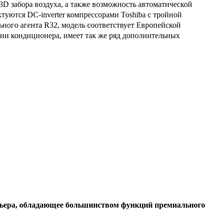
3
D
забора воздуха, а также возможность автоматической
ектуются
DC-inverter
компрессорами
Toshiba
с тройной
ного агента R32, модель соответствует Европейской
и кондиционера, имеет так же ряд дополнительных
рьера, обладающее большинством функций премиального