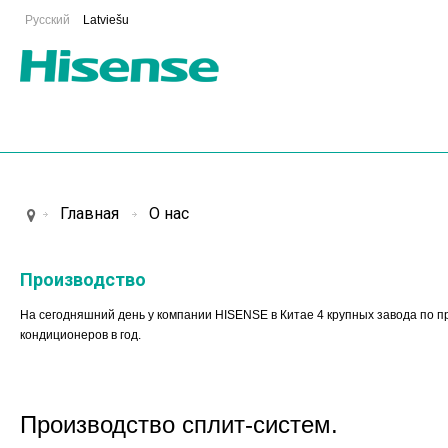
Русский
Latviešu
Главная
О нас
Производство
На сегодняшний день у компании HISENSE в Китае 4 крупных завода по п
кондиционеров в год.
Производство
сплит-
систем.