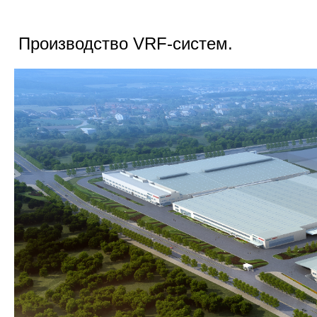
Производство
VRF-
систем.