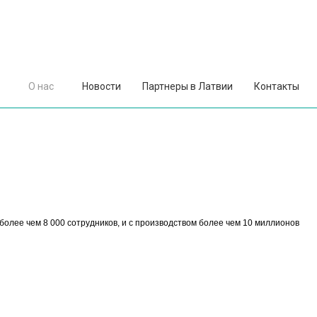
О нас
Новости
Партнеры в Латвии
Контакты
с более чем 8 000 сотрудников, и с производством более чем 10 миллионов