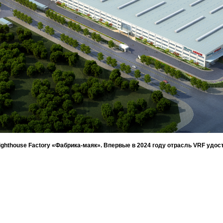
ighthouse Factory «Фабрикa-маяк». Впервые в 2024 году отрасль VRF у