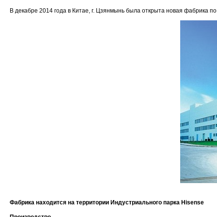
В декабре 2014 года в Китае, г. Цзянмынь была открыта новая фабрика п
Фабрика находится на территории Индустриального парка Hisense