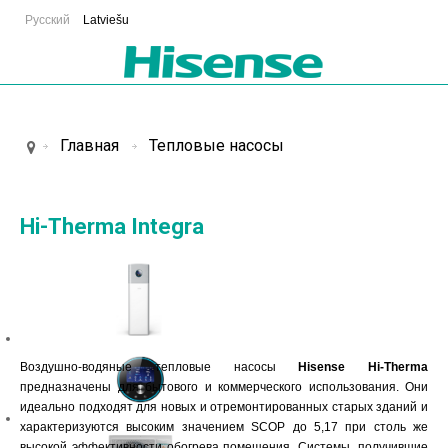
Русский
Latviešu
Главная
Тепловые насосы
Hi-Therma Integra
Воздушно-водяные тепловые насосы
Hisense Hi-Therma
предназначены для бытового и коммерческого использования. Они
идеально подходят для новых и отремонтированных старых зданий и
характеризуются высоким значением
SCOP до 5,17 при столь же
высокой эффективности обогрева помещения. Системы, получившие