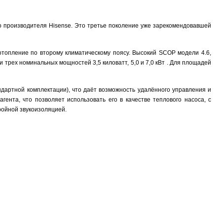
о производителя Hisense. Это третье поколение уже зарекомендовавшей
топление по второму климатическому поясу. Высокий SCOP модели 4.6,
 трех номинальных мощностей 3,5 киловатт, 5,0 и 7,0 кВт . Для площадей
ндартной комплектации), что даёт возможность удалённого управления и
ента, что позволяет использовать его в качестве теплового насоса, с
ройной звукоизоляцией.