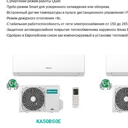
-Супертихий режим работы Quiet.
-Турбо-режим Smart для ускоренного охлаждения или обогрева.
-Встроенный датчик температуры в пульте дистанционного управления I F
-Режим дежурного отопления +8с.
-Стабильная работоспособность от сети электроснабжения от 150 до 265 
-Защитное антикоррозийное покрытие теплообменника наружного блока Bl
-Одобрен в Европейском союзе как компенсируемый в установке тепловой
KA50BS0E