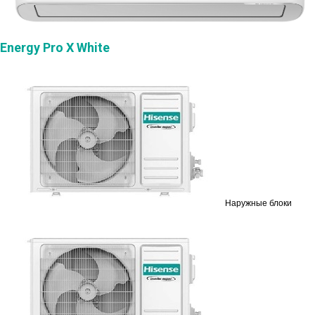
Energy Pro X White
Наружные блоки