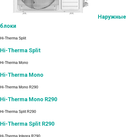
Наружные
блоки
Hi-Therma Split
Hi-Therma Split
Hi-Therma Mono
Hi-Therma Mono
Hi-Therma Mono R290
Hi-Therma Mono R290
Hi-Therma Split R290
Hi-Therma Split R290
Hi-Therma Integra R290