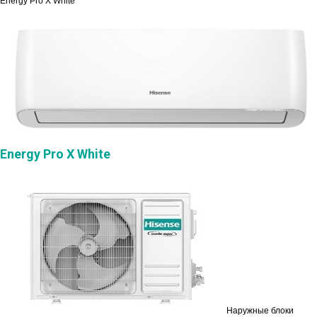
Energy Pro X White
Energy Pro X White
Наружные блоки