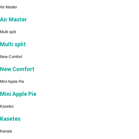
Air Master
Air Master
Multi split
Multi split
New Comfort
New Comfort
Mini Apple Pie
Mini Apple Pie
Kasetes
Kasetes
Kanala