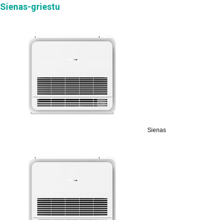
Sienas-griestu
Sienas