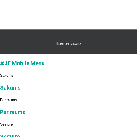
Hisense Latvija
JF Mobile Menu
Sākums
Sākums
Par mums
Par mums
Vēsture
Vēsture