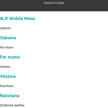
Hisense Latvija
JF Mobile Menu
Sākums
Sākums
Par mums
Par mums
Vēsture
Vēsture
Ražošana
Ražošana
Zinātniskā darbība