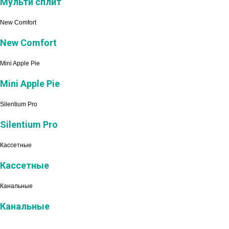
Мульти сплит
New Comfort
New Comfort
Mini Apple Pie
Mini Apple Pie
Silentium Pro
Silentium Pro
Кассетные
Кассетные
Канальные
Канальные