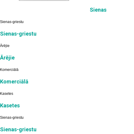
Sienas
Sienas-griestu
Sienas-griestu
Ārējie
Ārējie
Komerciālā
Komerciālā
Kasetes
Kasetes
Sienas-griestu
Sienas-griestu