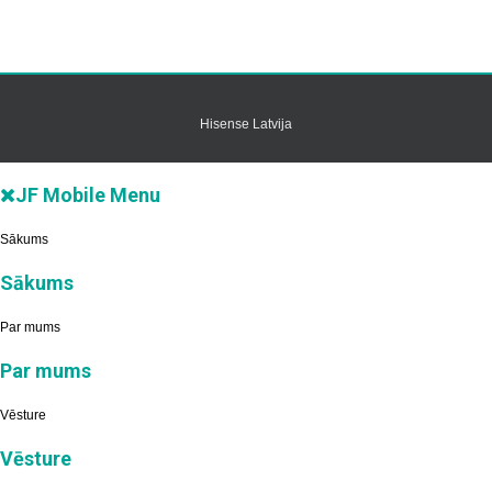
Hisense Latvija
JF Mobile Menu
Sākums
Sākums
Par mums
Par mums
Vēsture
Vēsture