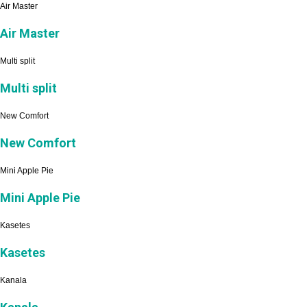
Air Master
Air Master
Multi split
Multi split
New Comfort
New Comfort
Mini Apple Pie
Mini Apple Pie
Kasetes
Kasetes
Kanala