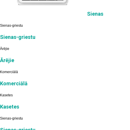
Sienas
Sienas-griestu
Sienas-griestu
Ārējie
Ārējie
Komerciālā
Komerciālā
Kasetes
Kasetes
Sienas-griestu
Sienas-griestu