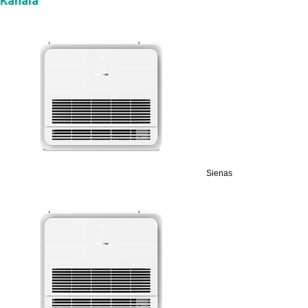
Kanala
Sienas