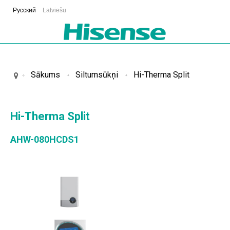
Русский
Latviešu
Sākums
Siltumsūkņi
Hi-Therma Split
Hi-Therma Split
AHW-080HCDS1