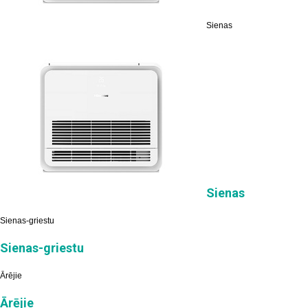
Sienas
Sienas
Sienas-griestu
Sienas-griestu
Ārējie
Ārējie