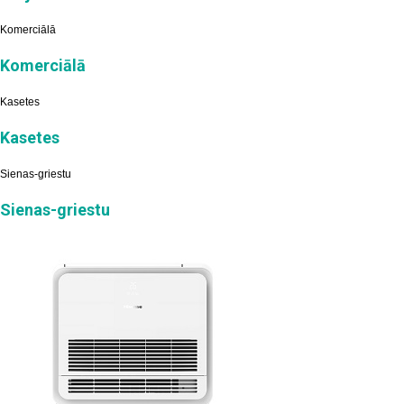
Komerciālā
Komerciālā
Kasetes
Kasetes
Sienas-griestu
Sienas-griestu