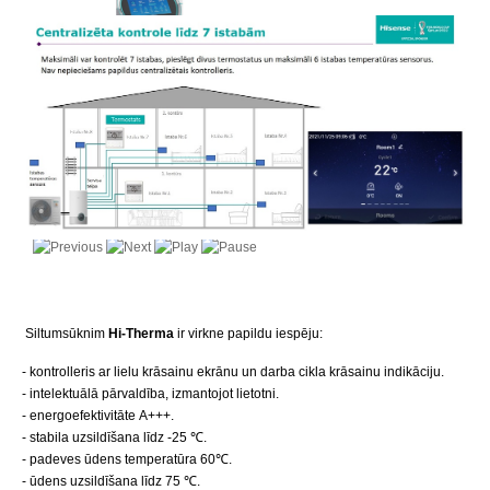
Siltumsūknim
Hi-Therma
ir virkne papildu iespēju:
- kontrolleris ar lielu krāsainu ekrānu un darba cikla krāsainu indikāciju.
- intelektuālā pārvaldība, izmantojot lietotni.
- energoefektivitāte A+++.
- stabila uzsildīšana līdz -25 ℃.
- padeves ūdens temperatūra 60℃.
- ūdens uzsildīšana līdz 75 ℃.