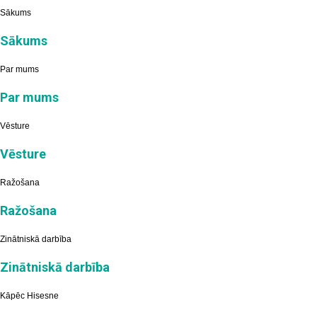
Sākums
Sākums
Par mums
Par mums
Vēsture
Vēsture
Ražošana
Ražošana
Zinātniskā darbība
Zinātniskā darbība
Kāpēc Hisesne