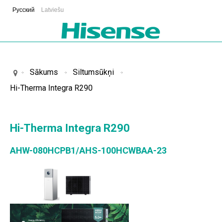
Русский
Latviešu
Sākums
Siltumsūkņi
Hi-Therma Integra R290
Hi-Therma Integra R290
AHW-080HCPB1/AHS-100HCWBAA-23