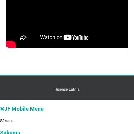
Hisense Latvija
JF Mobile Menu
Sākums
Sākums