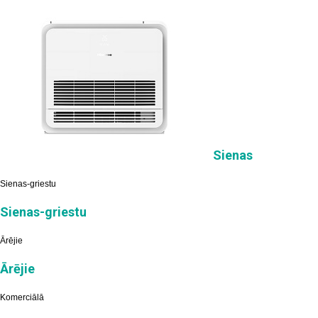
Sienas
Sienas-griestu
Sienas-griestu
Ārējie
Ārējie
Komerciālā