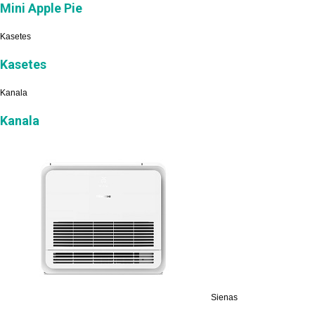
Mini Apple Pie
Kasetes
Kasetes
Kanala
Kanala
Sienas