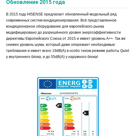
Обновление 2015 года
В 2015 году HISENSE предлагает обновленный модельный ряд
современных систем кондиционирования. Всё представленное
кондиционерное оборудование для европейского рынка
модифицировано до разрешённого уровня энергоэффективности
директивы Европейского Союза от 2015 и имеет уровень А++. Так же
снижен уровень шума, который даже опережает необходимые
требования и имеет всего 19
dB(A)
в особо тихом режиме работы
Quiet
у внутреннего блока, и до 55
dB(A)
у наружного блока
!