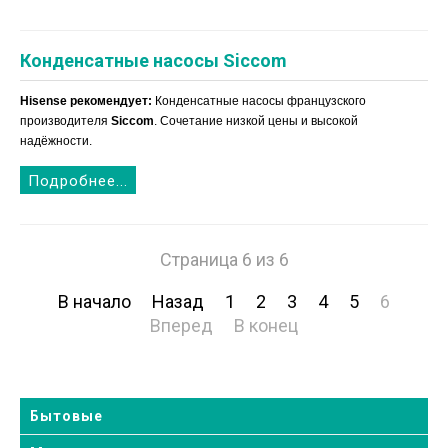
Конденсатные насосы Siccom
Hisense рекомендует:
Конденсатные насосы французского
производителя
Siccom
. Сочетание низкой цены и высокой
надёжности.
Подробнее...
Страница 6 из 6
В начало
Назад
1
2
3
4
5
6
Вперед
В конец
Бытовые