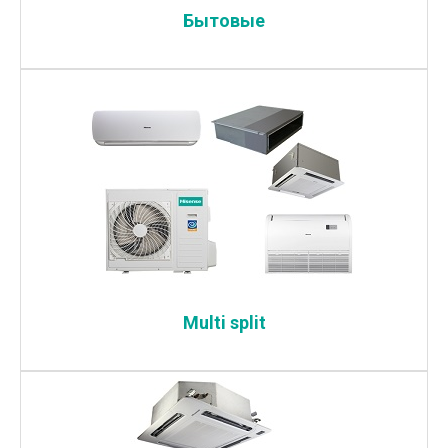
Бытовые
Multi split