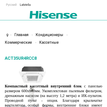
Русский
Latviešu
Главная
Кондиционеры
Коммерческие
Кассетные
ACT35UR4RCC8
Компактный кассетный внутренний блок
с панелью
размером 600х600мм. Укомплектован пылевым фильтром,
дренажным насосом (на высоту 1,2 метра) и ИК-пультом.
Проводной пульт - опция. Благодаря крыльчатке
вентилятора особой формы, внутренние блоки имеют