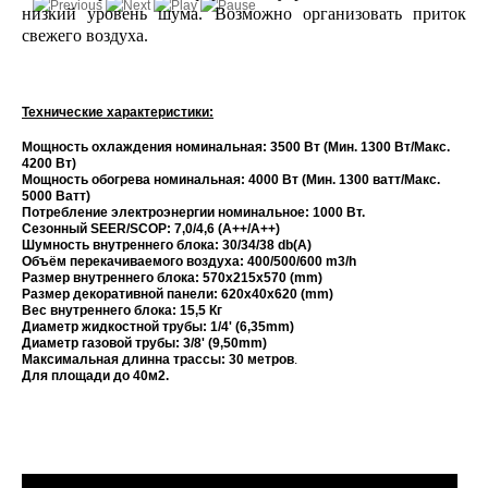
низкий уровень шума. Возможно организовать приток
свежего воздуха.
Технические характеристики:
Мощность охлаждения номинальная: 3500 Вт (Мин. 1300 Вт/Макс.
4200 Вт)
Мощность обогрева номинальная: 4000 Вт (
Мин. 1300 ватт/Макс.
5000 Ватт
)
Потребление электроэнергии номинальное: 1000 Вт.
Сезонный SEER/SCOP: 7,0/4,6 (A++/A++)
Шумность внутреннего блока: 30/34/38 db(A)
Объём перекачиваемого воздуха: 400/500/600 m3/h
Размер внутреннего блока: 570x215x570 (mm)
Размер декоративной панели: 620х40х620 (mm)
Вес внутреннего блока: 15,5 Кг
Диаметр жидкостной трубы: 1/4' (6,35mm)
Диаметр газовой трубы: 3/8' (9,50mm)
Максимальная длинна трассы: 30 метров
.
Для площади до 40м2.