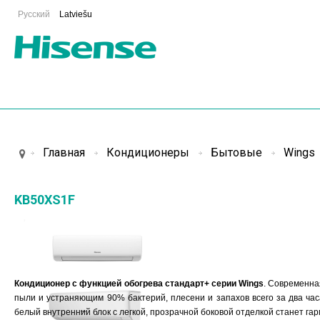
Русский
Latviešu
Главная
Кондиционеры
Бытовые
Wings
KB50XS1F
Кондиционер с функцией обогрева стандарт
+
серии
Wings
. Современна
пыли и устраняющим 90% бактерий, плесени и запахов всего за два ча
белый внутренний блок с легкой, прозрачной боковой отделкой станет 