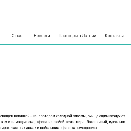
О нас
Новости
Партнеры в Латвии
Контакты
оснащен новинкой – генератором холодной плазмы, очищающим воздух от
ством с помощью смартфона из любой точки мира. Лаконичный, идеально
артирах, частных домах и небольших офисных помещениях.