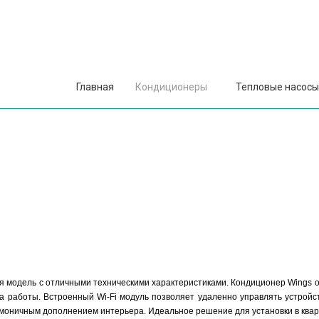
Главная
Кондиционеры
Тепловые насосы
я модель с отличными техническими характеристиками. Кондиционер Wings 
са работы. Встроенный Wi-Fi модуль позволяет удаленно управлять устрой
гармоничным дополнением интерьера. Идеальное решение для установки в кв