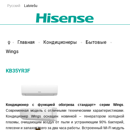
Русский
Latviešu
Главная
Кондиционеры
Бытовые
Wings
KB35YR3F
Кондиционер с функцией обогрева стандарт
+
серии
Wings
.
Современная модель с отличными техническими характеристиками.
Кондиционер Wings оснащен новинкой – генератором холодной
плазмы, очищающим воздух от пыли и устраняющим 90% бактерий,
плесени и запахов всего за два часа работы. Встроенный Wi-Fi модуль