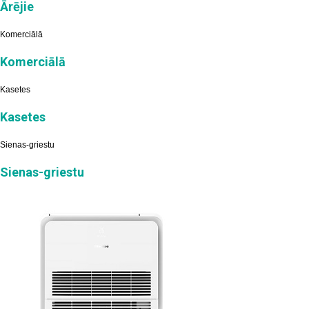
Ārējie
Komerciālā
Komerciālā
Kasetes
Kasetes
Sienas-griestu
Sienas-griestu