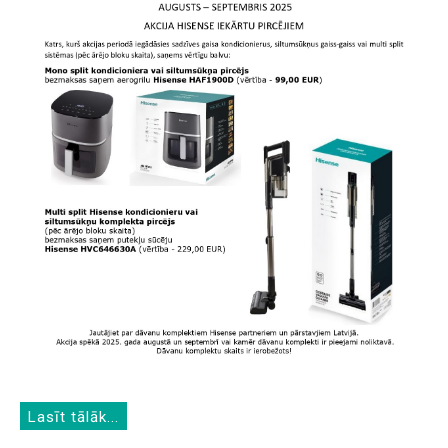
Lasīt tālāk...