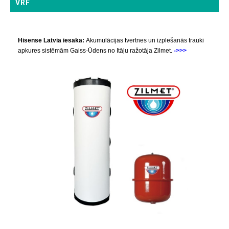
VRF
Hisense Latvia iesaka:
Akumulācijas tvertnes un izplešanās trauki
apkures sistēmām Gaiss-Ūdens no Itāļu ražotāja Zilmet.
->>>