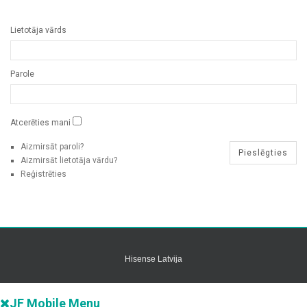
Lietotāja vārds
Parole
Atcerēties mani
Aizmirsāt paroli?
Aizmirsāt lietotāja vārdu?
Reģistrēties
Hisense Latvija
JF Mobile Menu