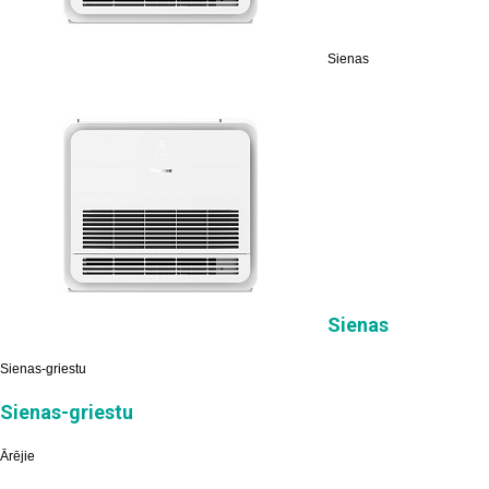
Sienas
Sienas
Sienas-griestu
Sienas-griestu
Ārējie