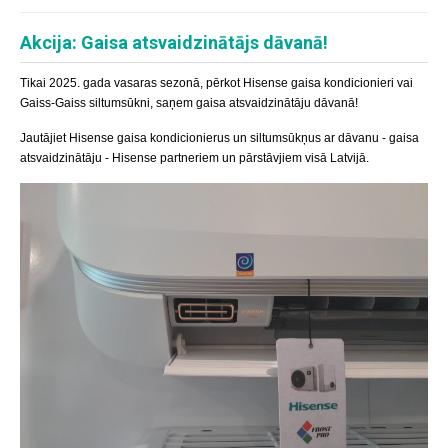
Akcija: Gaisa atsvaidzinātājs dāvanā!
Tikai 2025. gada vasaras sezonā, pērkot Hisense gaisa kondicionieri vai
Gaiss-Gaiss siltumsūkni, saņem gaisa atsvaidzinātāju dāvanā!
Jautājiet Hisense gaisa kondicionierus un siltumsūkņus ar dāvanu - gaisa
atsvaidzinātāju - Hisense partneriem un pārstāvjiem visā Latvijā.