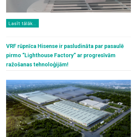
Lasīt tālāk...
VRF rūpnīca Hisense ir pasludināta par pasaulē
pirmo “Lighthouse Factory” ar progresīvām
ražošanas tehnoloģijām!