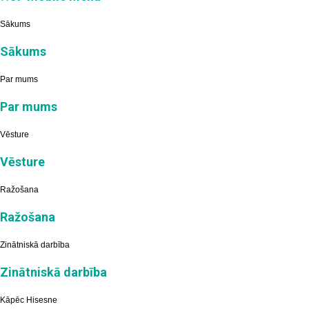
Sākums
Sākums
Par mums
Par mums
Vēsture
Vēsture
Ražošana
Ražošana
Zinātniskā darbība
Zinātniskā darbība
Kāpēc Hisesne